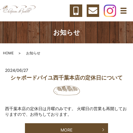
メ
お知らせ
HOME
お知らせ
2024/06/27
シャポードパイユ西千葉本店の定休日について
西千葉本店の定休日は月曜のみです。 火曜日の営業も再開してお
りますので、お待ちしております。
MORE