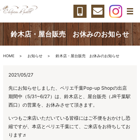
メ
鈴木店・屋台販売 お休みのお知らせ
HOME
お知らせ
鈴木店・屋台販売 お休みのお知らせ
2021/05/27
先にお知らせしました、ペリエ千葉Pop-up Shopの出店
期間中（5/31~6/27）は、鈴木店と、屋台販売（JR千葉駅
西口）の営業を、お休みさせて頂きます。
いつもご来店いただいている皆様にはご不便をおかけし恐
縮ですが、本店とペリエ千葉にて、ご来店をお待ちしてお
ります♬