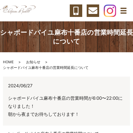
メ
シャポードパイユ麻布十番店の営業時間延長
について
HOME
お知らせ
シャポードパイユ麻布十番店の営業時間延長について
2024/06/27
シャポードパイユ麻布十番店の営業時間が6:00〜22:00に
なりました！
朝から夜までお待ちしております！