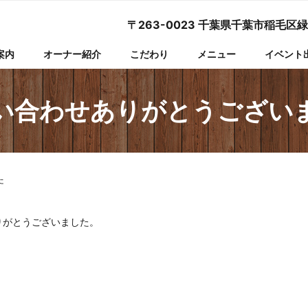
〒263-0023 千葉県千葉市稲毛区緑町
案内
オーナー紹介
こだわり
メニュー
イベント
い合わせありがとうござい
た
りがとうございました。