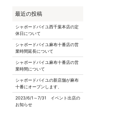
シャポードパイユ西千葉本店の定
休日について
シャポードパイユ麻布十番店の営
業時間延長について
シャポードパイユ麻布十番店の営
業時間について
シャポードパイユの新店舗が麻布
十番にオープンします、
2023/6/1～7/31 イベント出店の
お知らせ